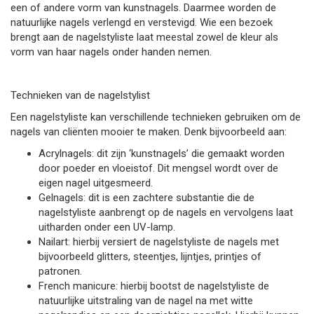
een of andere vorm van kunstnagels. Daarmee worden de
natuurlijke nagels verlengd en verstevigd. Wie een bezoek
brengt aan de nagelstyliste laat meestal zowel de kleur als
vorm van haar nagels onder handen nemen.
Technieken van de nagelstylist
Een nagelstyliste kan verschillende technieken gebruiken om de
nagels van cliënten mooier te maken. Denk bijvoorbeeld aan:
Acrylnagels: dit zijn ‘kunstnagels’ die gemaakt worden
door poeder en vloeistof. Dit mengsel wordt over de
eigen nagel uitgesmeerd.
Gelnagels: dit is een zachtere substantie die de
nagelstyliste aanbrengt op de nagels en vervolgens laat
uitharden onder een UV-lamp.
Nailart: hierbij versiert de nagelstyliste de nagels met
bijvoorbeeld glitters, steentjes, lijntjes, printjes of
patronen.
French manicure: hierbij bootst de nagelstyliste de
natuurlijke uitstraling van de nagel na met witte