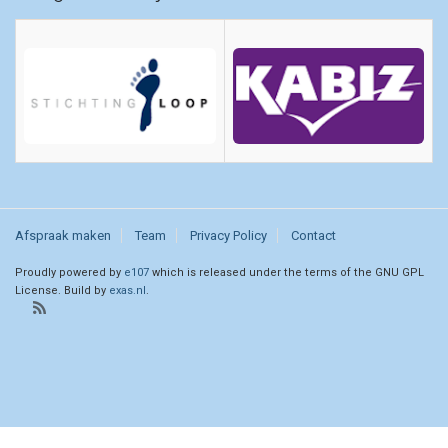
Afspraak maken
Team
Privacy Policy
Contact
Proudly powered by
e107
which is released under the terms of the GNU GPL
License. Build by
exas.nl
.