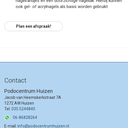
nagelrandjes en een doorzichtige nagellak. Hierbij kunnen
ook gel- of acrylnagels als basis worden gebruikt.
Plan een afspraak!
Contact
Podocentrum Huizen
Jacob van Heemskerkstraat 7A
1272 AW Huizen
Tel:
035 5244840
06-86828264
E-mail:
info@podocentrumhuizen.nl