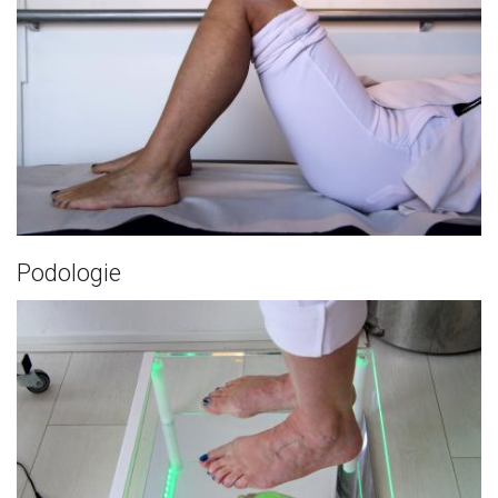
Podologie
Fysiotherapie
De fysiotherapeut heeft zich gespecialiseerd in de
behandeling van klachten...
Lees meer..