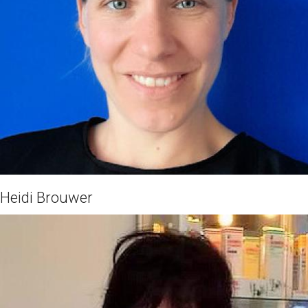
Heidi Brouwer
Jinke Scheeringa
Ik ben Jinke en sinds oktober 2018 als Register podoloog
werkzaam. Voorgaande aan mijn opleiding als register-
podoloog ben ik 10 jaar werkzaam geweest als fysiotherapeut
in Amsterdam.