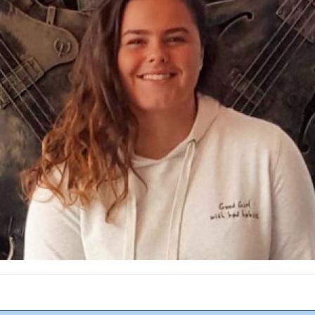
Lees meer..
Noa Ben-Itzhak